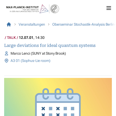
Veranstaltungen
Oberseminar Stochastik-Analysis Berlin-
TALK
12.07.01
, 14:30
Large deviations for ideal quantum systems
Marco Lenci (SUNY at Stony Brook)
A3 01 (Sophus-Lie room)