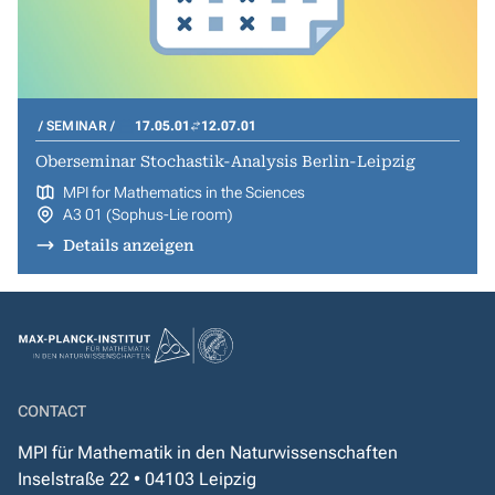
SEMINAR
17.05.01
12.07.01
Oberseminar Stochastik-Analysis Berlin-Leipzig
MPI for Mathematics in the Sciences
A3 01 (Sophus-Lie room)
Details anzeigen
CONTACT
MPI für Mathematik in den Naturwissenschaften
Inselstraße 22 • 04103 Leipzig