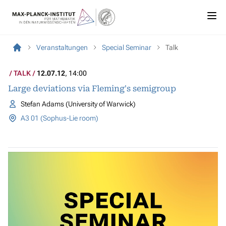
Veranstaltungen
Special Seminar
Talk
TALK
12.07.12
, 14:00
Large deviations via Fleming's semigroup
Stefan Adams (University of Warwick)
A3 01 (Sophus-Lie room)