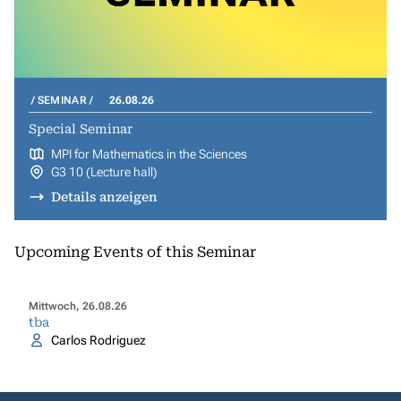
SEMINAR
26.08.26
Special Seminar
MPI for Mathematics in the Sciences
G3 10 (Lecture hall)
Details anzeigen
Upcoming Events of this Seminar
Mittwoch, 26.08.26
tba
Carlos Rodriguez