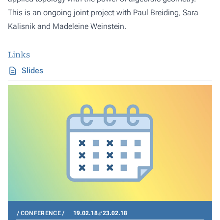
This is an ongoing joint project with Paul Breiding, Sara
Kalisnik and Madeleine Weinstein.
Links
Slides
CONFERENCE
19.02.18
23.02.18