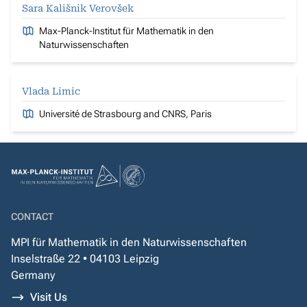
Sara Kališnik Verovšek
Max-Planck-Institut für Mathematik in den
Naturwissenschaften
Vlada Limic
Université de Strasbourg and CNRS, Paris
CONTACT
MPI für Mathematik in den Naturwissenschaften
Inselstraße 22 • 04103 Leipzig
Germany
Visit Us