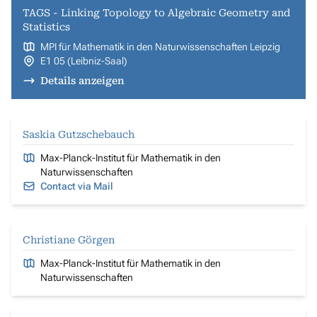
TAGS - Linking Topology to Algebraic Geometry and
Statistics
MPI für Mathematik in den Naturwissenschaften Leipzig
E1 05 (Leibniz-Saal)
Details anzeigen
Saskia Gutzschebauch
Max-Planck-Institut für Mathematik in den
Naturwissenschaften
Contact via Mail
Christiane Görgen
Max-Planck-Institut für Mathematik in den
Naturwissenschaften