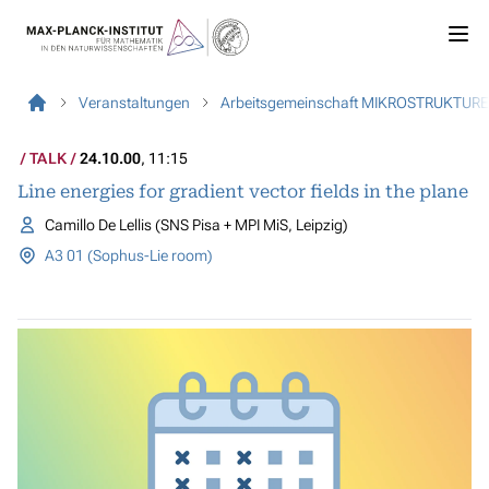
Veranstaltungen
Arbeitsgemeinschaft MIKROSTRUKTUR
TALK
24.10.00
, 11:15
Line energies for gradient vector fields in the plane
Camillo De Lellis (SNS Pisa + MPI MiS, Leipzig)
A3 01 (Sophus-Lie room)