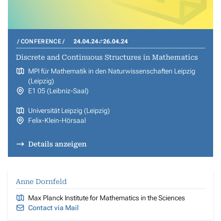
CONFERENCE
24.04.24
26.04.24
Discrete and Continuous Structures in Mathematics
MPI für Mathematik in den Naturwissenschaften Leipzig
(Leipzig)
E1 05 (Leibniz-Saal)
Universität Leipzig (Leipzig)
Felix-Klein-Hörsaal
Details anzeigen
Anne Dornfeld
Max Planck Institute for Mathematics in the Sciences
Contact via Mail