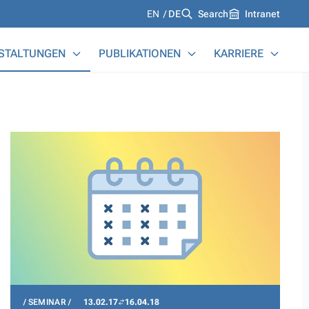
Languages
EN
DE
Search
Intranet
STALTUNGEN
PUBLIKATIONEN
KARRIERE
SEMINAR
13.02.17
16.04.18