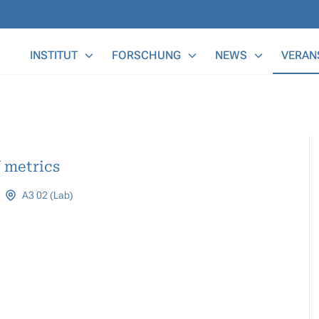
Main Menu
INSTITUT
FORSCHUNG
NEWS
VERAN
 metrics
A3 02 (Lab)