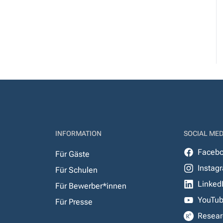
INFORMATION
SOCIAL MED
Faceb
Für Gäste
Instag
Für Schulen
Linked
Für Bewerber*innen
YouTu
Für Presse
Resear