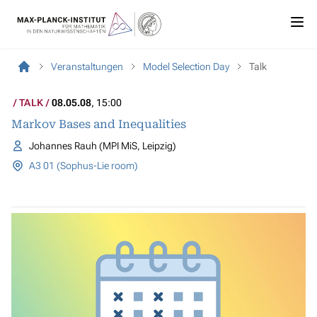
Veranstaltungen
Model Selection Day
Talk
TALK
08.05.08
, 15:00
Markov Bases and Inequalities
Johannes Rauh (MPI MiS, Leipzig)
A3 01 (Sophus-Lie room)