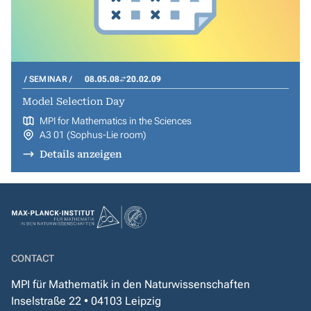
SEMINAR
08.05.08
20.02.09
Model Selection Day
MPI for Mathematics in the Sciences
A3 01 (Sophus-Lie room)
Details anzeigen
CONTACT
MPI für Mathematik in den Naturwissenschaften
Inselstraße 22 • 04103 Leipzig