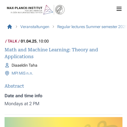
Veranstaltungen
Regular lectures Summer semester 202
TALK
01.04.25
, 10:00
Math and Machine Learning: Theory and
Applications
Diaaeldin Taha
MPI MiS n.n.
Abstract
Date and time info
Mondays at 2 PM