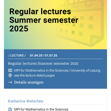
LECTURE
01.04.25
31.07.25
Regular lectures Summer semester 2025
MPI for Mathematics in the Sciences / University of Leipzig
see the lecture detail pages
Details anzeigen
Katharina Matschke
MPI for Mathematics in the Sciences