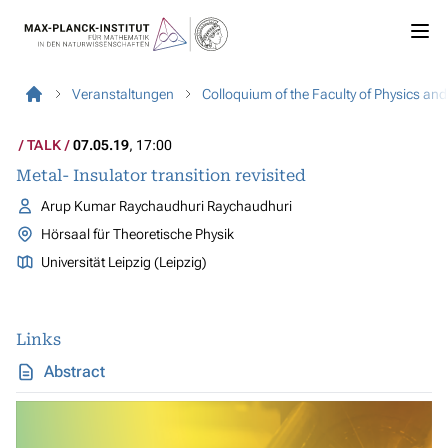
Veranstaltungen
Colloquium of the Faculty of Physics an
TALK
07.05.19
, 17:00
Metal- Insulator transition revisited
Arup Kumar Raychaudhuri Raychaudhuri
Hörsaal für Theoretische Physik
Universität Leipzig (Leipzig)
Links
Abstract