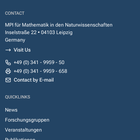
CONTACT
MPI für Mathematik in den Naturwissenschaften
Inselstraße 22 • 04103 Leipzig
Germany
Visit Us
+49 (0) 341 - 9959 - 50
+49 (0) 341 - 9959 - 658
Contact by E-mail
QUICKLINKS
News
Forschungsgruppen
Veranstaltungen
Publikationen