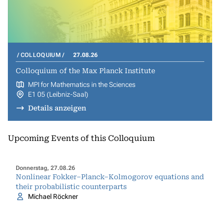
COLLOQUIUM
27.08.26
Colloquium of the Max Planck Institute
MPI for Mathematics in the Sciences
E1 05 (Leibniz-Saal)
Details anzeigen
Upcoming Events of this Colloquium
Donnerstag, 27.08.26
Nonlinear Fokker–Planck–Kolmogorov equations and
their probabilistic counterparts
Michael Röckner