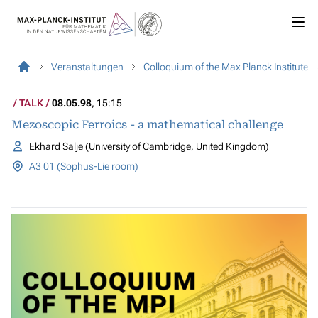
Veranstaltungen
Colloquium of the Max Planck Institute
TALK
08.05.98
, 15:15
Mezoscopic Ferroics - a mathematical challenge
Ekhard Salje (University of Cambridge, United Kingdom)
A3 01 (Sophus-Lie room)