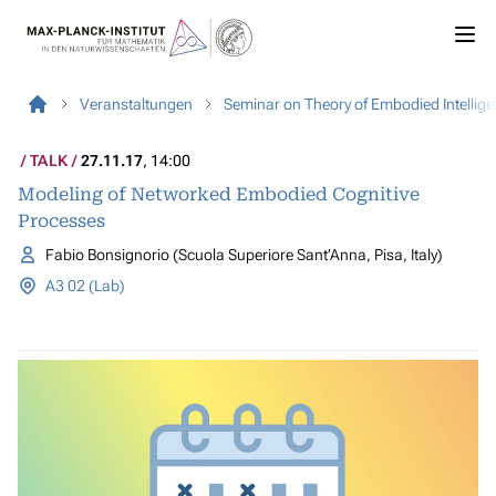
Veranstaltungen
Seminar on Theory of Embodied Intellig
TALK
27.11.17
, 14:00
Modeling of Networked Embodied Cognitive
Processes
Fabio Bonsignorio (Scuola Superiore Sant’Anna, Pisa, Italy)
A3 02 (Lab)