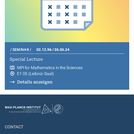
SEMINAR
02.12.96
26.06.24
Special Lecture
MPI for Mathematics in the Sciences
E1 05 (Leibniz-Saal)
Details anzeigen
CONTACT