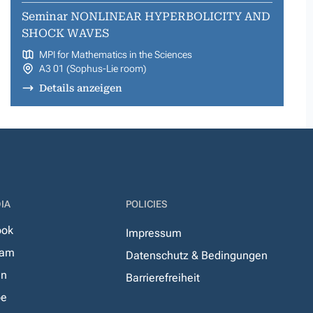
Seminar NONLINEAR HYPERBOLICITY AND
SHOCK WAVES
MPI for Mathematics in the Sciences
A3 01 (Sophus-Lie room)
Details anzeigen
IA
POLICIES
ook
Impressum
ram
Datenschutz & Bedingungen
In
Barrierefreiheit
be