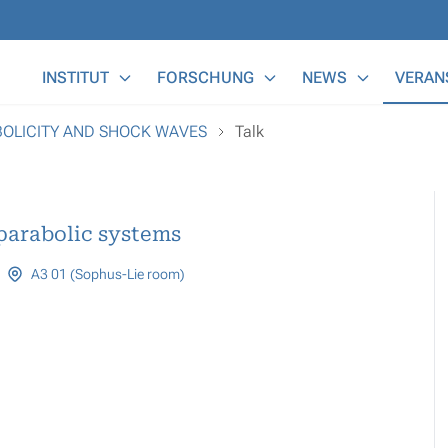
Main Menu
INSTITUT
FORSCHUNG
NEWS
VERAN
BOLICITY AND SHOCK WAVES
Talk
parabolic systems
A3 01 (Sophus-Lie room)