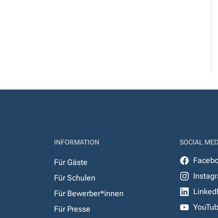
INFORMATION
SOCIAL MED
Faceb
Für Gäste
Instag
Für Schulen
Linked
Für Bewerber*innen
YouTu
Für Presse