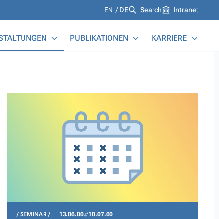
Languages
EN
DE
Search
Intranet
STALTUNGEN
PUBLIKATIONEN
KARRIERE
SEMINAR
13.06.00
10.07.00