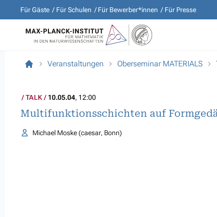
Für Gäste
Für Schulen
Für Bewerber*innen
Für Presse
Veranstaltungen
Oberseminar MATERIALS
TALK
10.05.04
, 12:00
Multifunktionsschichten auf Formgedä
Michael Moske (caesar, Bonn)