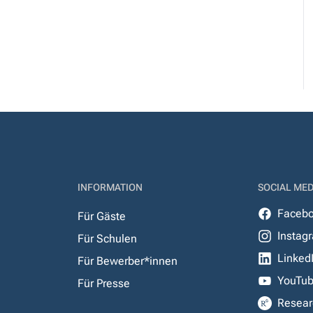
INFORMATION
SOCIAL MED
Faceb
Für Gäste
Instag
Für Schulen
Linked
Für Bewerber*innen
YouTu
Für Presse
Resear