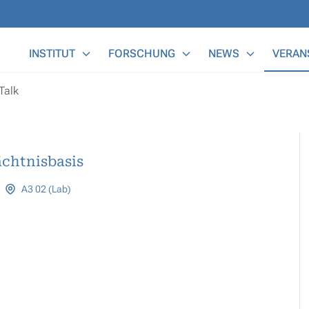
Main Menu
INSTITUT
FORSCHUNG
NEWS
VERAN
Talk
chtnisbasis
A3 02 (Lab)