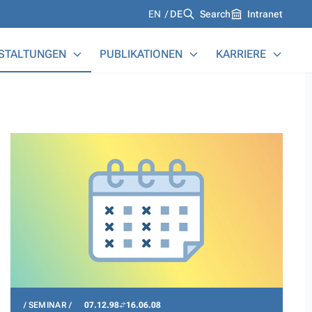
Languages
EN
DE
Search
Intranet
STALTUNGEN
PUBLIKATIONEN
KARRIERE
SEMINAR
07.12.98
16.06.08