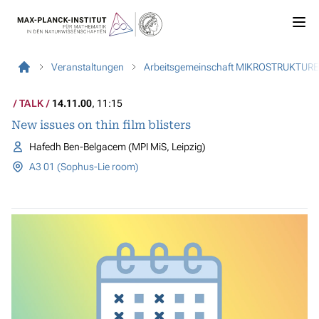
Veranstaltungen
Arbeitsgemeinschaft MIKROSTRUKTUR
TALK
14.11.00
, 11:15
New issues on thin film blisters
Hafedh Ben-Belgacem (MPI MiS, Leipzig)
A3 01 (Sophus-Lie room)