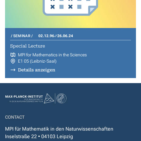
SEMINAR
02.12.96
26.06.24
Special Lecture
MPI for Mathematics in the Sciences
E1 05 (Leibniz-Saal)
Details anzeigen
CONTACT
MPI für Mathematik in den Naturwissenschaften
Inselstraße 22 • 04103 Leipzig