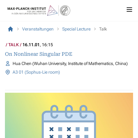
Veranstaltungen
Special Lecture
Talk
TALK
16.11.01
, 16:15
On Nonlinear Singular PDE
Hua Chen (Wuhan University, Institute of Mathematics, China)
A3 01 (Sophus-Lie room)