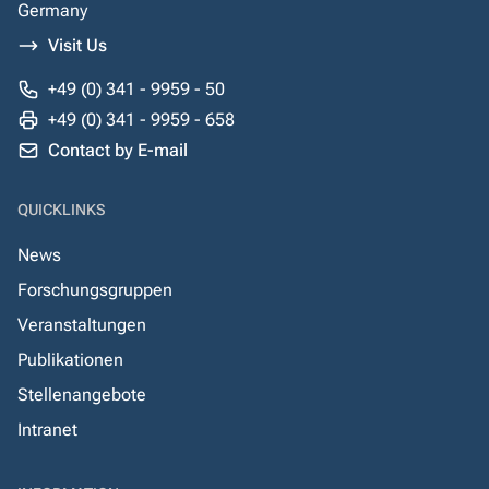
Germany
Visit Us
+49 (0) 341 - 9959 - 50
+49 (0) 341 - 9959 - 658
Contact by E-mail
QUICKLINKS
News
Forschungsgruppen
Veranstaltungen
Publikationen
Stellenangebote
Intranet