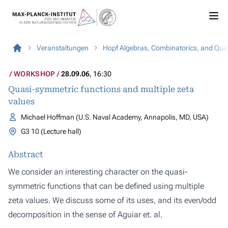
Veranstaltungen
Hopf Algebras, Combinatorics, and Qua
WORKSHOP
28.09.06
, 16:30
Quasi-symmetric functions and multiple zeta
values
Michael Hoffman (U.S. Naval Academy, Annapolis, MD, USA)
G3 10 (Lecture hall)
Abstract
We consider an interesting character on the quasi-
symmetric functions that can be defined using multiple
zeta values. We discuss some of its uses, and its even/odd
decomposition in the sense of Aguiar et. al.