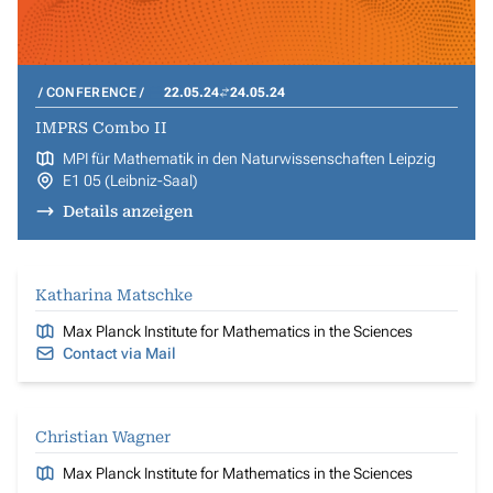
CONFERENCE
22.05.24
24.05.24
IMPRS Combo II
MPI für Mathematik in den Naturwissenschaften Leipzig
E1 05 (Leibniz-Saal)
Details anzeigen
Katharina Matschke
Max Planck Institute for Mathematics in the Sciences
Contact via Mail
Christian Wagner
Max Planck Institute for Mathematics in the Sciences