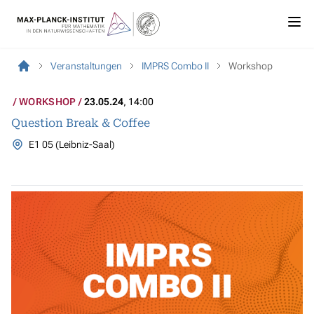
Veranstaltungen
IMPRS Combo II
Workshop
WORKSHOP
23.05.24
, 14:00
Question Break & Coffee
E1 05 (Leibniz-Saal)