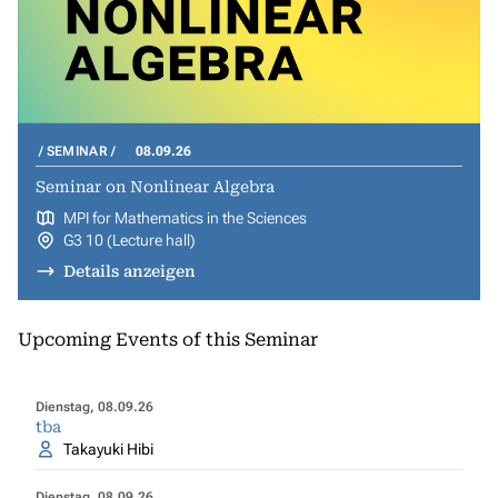
SEMINAR
08.09.26
Seminar on Nonlinear Algebra
MPI for Mathematics in the Sciences
G3 10 (Lecture hall)
Details anzeigen
Upcoming Events of this Seminar
Dienstag, 08.09.26
tba
Takayuki Hibi
Dienstag, 08.09.26