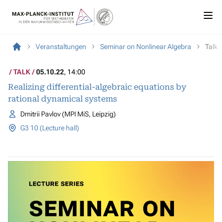
Veranstaltungen
Seminar on Nonlinear Algebra
Talk
TALK
05.10.22
, 14:00
Realizing differential-algebraic equations by
rational dynamical systems
Dmitrii Pavlov (MPI MiS, Leipzig)
G3 10 (Lecture hall)