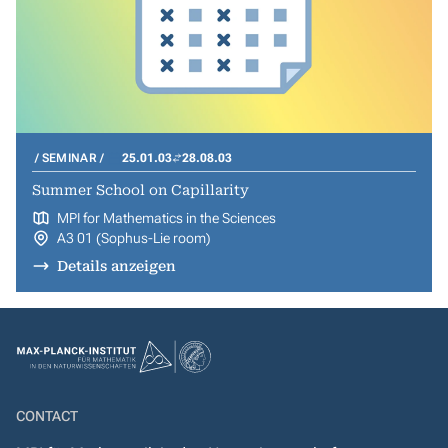
SEMINAR
25.01.03
28.08.03
Summer School on Capillarity
MPI for Mathematics in the Sciences
A3 01 (Sophus-Lie room)
Details anzeigen
CONTACT