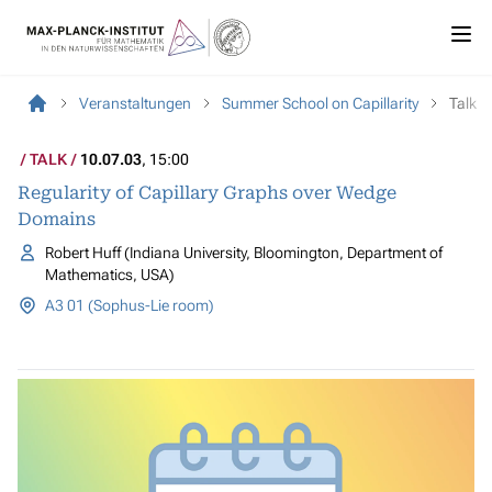
Veranstaltungen
Summer School on Capillarity
Talk
TALK
10.07.03
, 15:00
Regularity of Capillary Graphs over Wedge
Domains
Robert Huff (Indiana University, Bloomington, Department of
Mathematics, USA)
A3 01 (Sophus-Lie room)