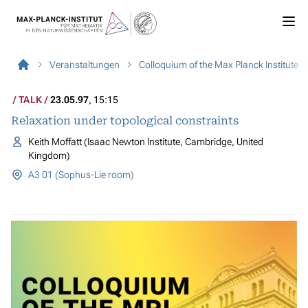
Veranstaltungen
Colloquium of the Max Planck Institute
TALK
23.05.97
, 15:15
Relaxation under topological constraints
Keith Moffatt (Isaac Newton Institute, Cambridge, United
Kingdom)
A3 01 (Sophus-Lie room)