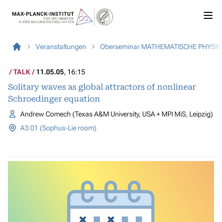
Veranstaltungen
Oberseminar MATHEMATISCHE PHYSIK
TALK
11.05.05
, 16:15
Solitary waves as global attractors of nonlinear
Schroedinger equation
Andrew Comech (Texas A&M University, USA + MPI MiS, Leipzig)
A3 01 (Sophus-Lie room)