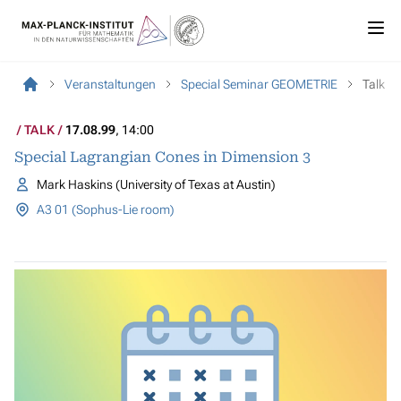
Veranstaltungen
Special Seminar GEOMETRIE
Talk
TALK
17.08.99
, 14:00
Special Lagrangian Cones in Dimension 3
Mark Haskins (University of Texas at Austin)
A3 01 (Sophus-Lie room)