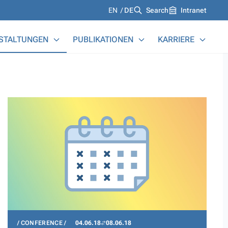
Languages
EN
DE
Search
Intranet
STALTUNGEN
PUBLIKATIONEN
KARRIERE
CONFERENCE
04.06.18
08.06.18