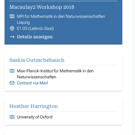
Macaulay2 Workshop 2018
MPI für Mathematik in den Naturwissenschaften
Leipzig
E1 05 (Leibniz-Saal)
Details anzeigen
Saskia Gutzschebauch
Max-Planck-Institut für Mathematik in den
Naturwissenschaften
Contact via Mail
Heather Harrington
University of Oxford