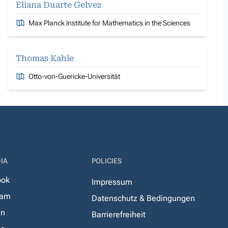
Eliana Duarte Gelvez
Max Planck Institute for Mathematics in the Sciences
Thomas Kahle
Otto-von-Guericke-Universität
IA
POLICIES
ook
Impressum
ram
Datenschutz & Bedingungen
In
Barrierefreiheit