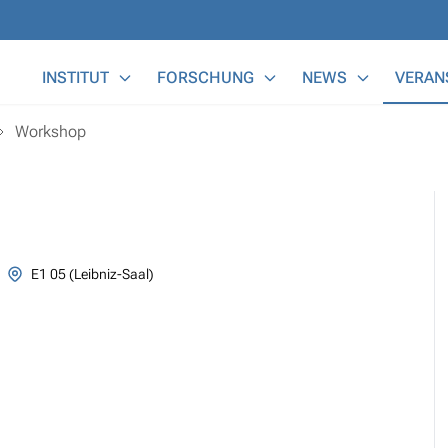
Main Menu
INSTITUT
FORSCHUNG
NEWS
VERAN
Workshop
E1 05 (Leibniz-Saal)