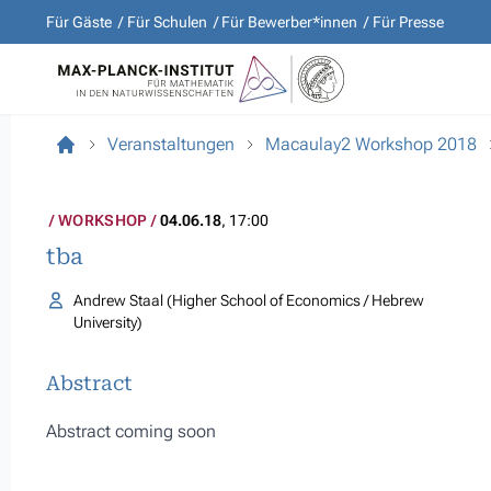
Für Gäste
Für Schulen
Für Bewerber*innen
Für Presse
Veranstaltungen
Macaulay2 Workshop 2018
WORKSHOP
04.06.18
, 17:00
tba
Andrew Staal (Higher School of Economics / Hebrew
University)
Abstract
Abstract coming soon