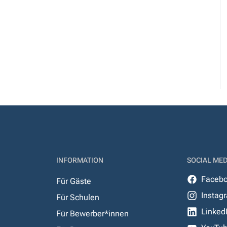
INFORMATION
SOCIAL MED
Faceb
Für Gäste
Instag
Für Schulen
Linked
Für Bewerber*innen