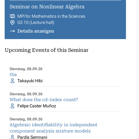
Seminar on Nonlinear Algebra
MPI for Mathematics in the Sciences
G3 10 (Lecture hall)
Details anzeigen
Upcoming Events of this Seminar
Dienstag, 08.09.26
tba
Takayuki Hibi
Dienstag, 08.09.26
What does the cd-index count?
Felipe Caster Muñoz
Dienstag, 08.09.26
Algebraic identifiability in independent
component analysis mixture models
Pardis Semnani