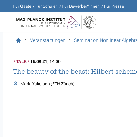
Für Gäste
Für Schulen
Für Bewerber*innen
Für Presse
Veranstaltungen
Seminar on Nonlinear Algebr
TALK
16.09.21
, 14:00
The beauty of the beast: Hilbert scheme
Maria Yakerson (ETH Zürich)