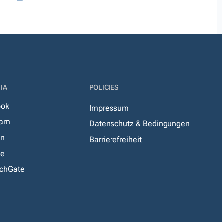
IA
POLICIES
ook
Impressum
ram
Datenschutz & Bedingungen
In
Barrierefreiheit
be
chGate