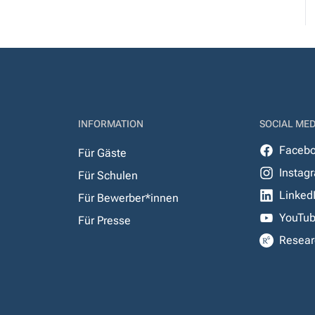
INFORMATION
SOCIAL MED
Faceb
Für Gäste
Instag
Für Schulen
Linked
Für Bewerber*innen
YouTu
Für Presse
Resear