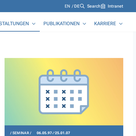
Languages
EN
DE
Search
Intranet
STALTUNGEN
PUBLIKATIONEN
KARRIERE
SEMINAR
06.05.97
25.01.07