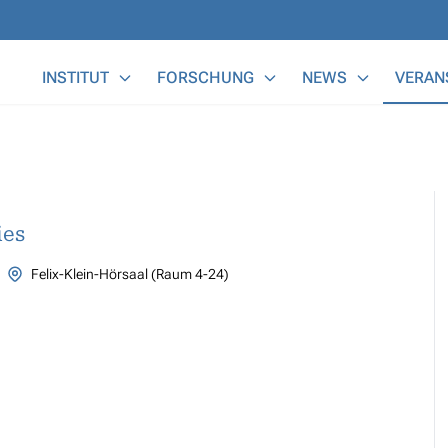
Main Menu
INSTITUT
FORSCHUNG
NEWS
VERAN
ies
Felix-Klein-Hörsaal (Raum 4-24)