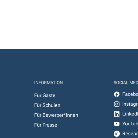
INFORMATION
SOCIAL MED
Faceb
Für Gäste
Instag
Für Schulen
Linked
Für Bewerber*innen
YouTu
Für Presse
Resear