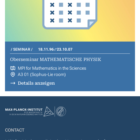
SEMINAR
18.11.96
23.10.07
Oberseminar MATHEMATISCHE PHYSIK
MPI for Mathematics in the Sciences
A3 01 (Sophus-Lie room)
Details anzeigen
CONTACT