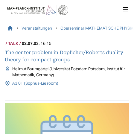
Veranstaltungen
Oberseminar MATHEMATISCHE PHYSIK
TALK
02.07.03
, 16:15
The center problem in Doplicher/Roberts duality
theory for compact groups
Hellmut Baumgärtel (Universität Potsdam Potsdam, Institut für
Mathematik, Germany)
A3 01 (Sophus-Lie room)