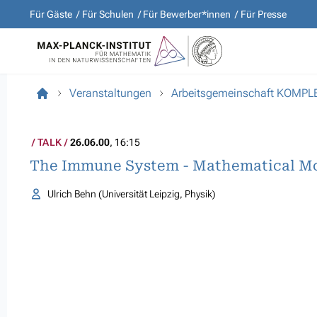
Für Gäste
Für Schulen
Für Bewerber*innen
Für Presse
Veranstaltungen
Arbeitsgemeinschaft KOMP
TALK
26.06.00
, 16:15
The Immune System - Mathematical Mo
Ulrich Behn (Universität Leipzig, Physik)