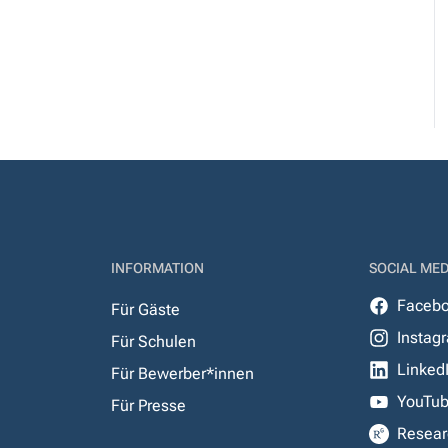
INFORMATION
SOCIAL MED
Faceb
Für Gäste
Instag
Für Schulen
Linked
Für Bewerber*innen
YouTu
Für Presse
Resear