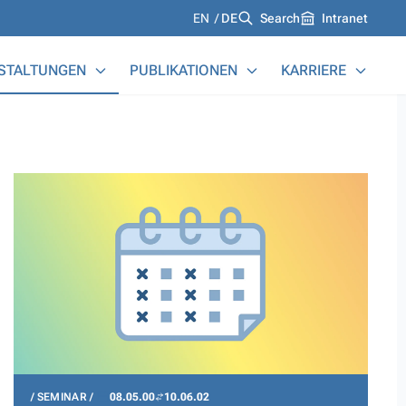
Languages
EN
DE
Search
Intranet
STALTUNGEN
PUBLIKATIONEN
KARRIERE
SEMINAR
08.05.00
10.06.02