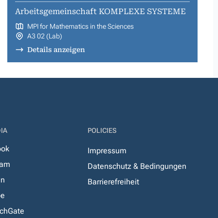
Arbeitsgemeinschaft KOMPLEXE SYSTEME
MPI for Mathematics in the Sciences
A3 02 (Lab)
Details anzeigen
IA
POLICIES
ook
Impressum
ram
Datenschutz & Bedingungen
In
Barrierefreiheit
be
chGate