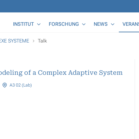
Main Menu
INSTITUT
FORSCHUNG
NEWS
VERAN
LEXE SYSTEME
Talk
deling of a Complex Adaptive System
A3 02 (Lab)