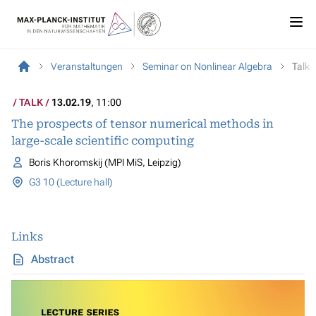
Veranstaltungen
Seminar on Nonlinear Algebra
Talk
TALK
13.02.19
, 11:00
The prospects of tensor numerical methods in
large-scale scientific computing
Boris Khoromskij (MPI MiS, Leipzig)
G3 10 (Lecture hall)
Links
Abstract