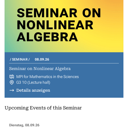
SEMINAR
08.09.26
Seminar on Nonlinear Algebra
MPI for Mathematics in the Sciences
G3 10 (Lecture hall)
Details anzeigen
Upcoming Events of this Seminar
Dienstag, 08.09.26