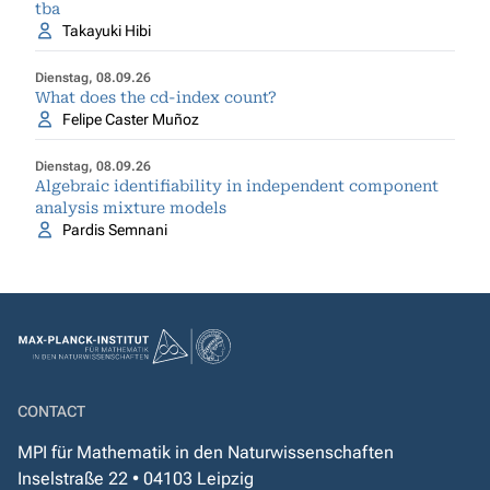
tba
Takayuki Hibi
Dienstag, 08.09.26
What does the cd-index count?
Felipe Caster Muñoz
Dienstag, 08.09.26
Algebraic identifiability in independent component
analysis mixture models
Pardis Semnani
CONTACT
MPI für Mathematik in den Naturwissenschaften
Inselstraße 22 • 04103 Leipzig