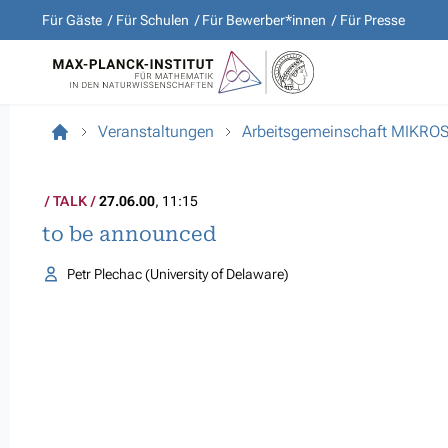
Für Gäste
Für Schulen
Für Bewerber*innen
Für Presse
Veranstaltungen
Arbeitsgemeinschaft MIKR
TALK
27.06.00
, 11:15
to be announced
Petr Plechac (University of Delaware)