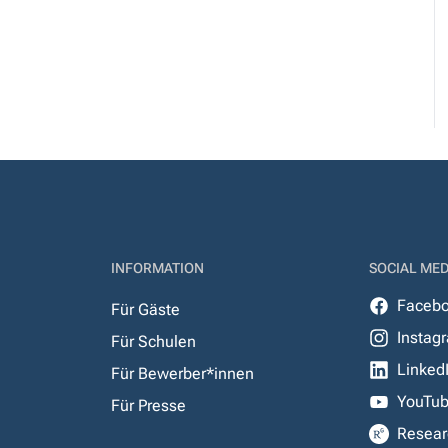
INFORMATION
SOCIAL MED
Faceb
Für Gäste
Instag
Für Schulen
Linked
Für Bewerber*innen
YouTu
Für Presse
Resear