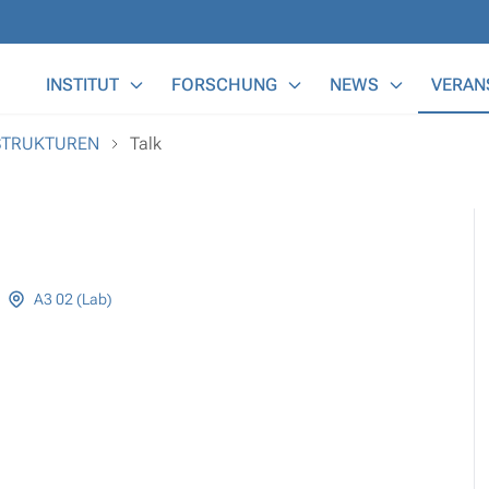
Main Menu
INSTITUT
FORSCHUNG
NEWS
VERAN
OSTRUKTUREN
Talk
A3 02 (Lab)