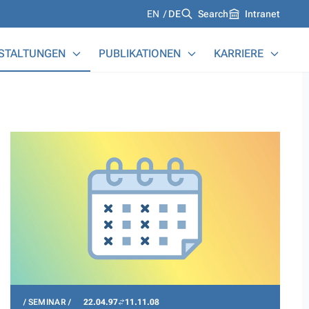
Languages
EN
DE
Search
Intranet
STALTUNGEN
PUBLIKATIONEN
KARRIERE
SEMINAR
22.04.97
11.11.08