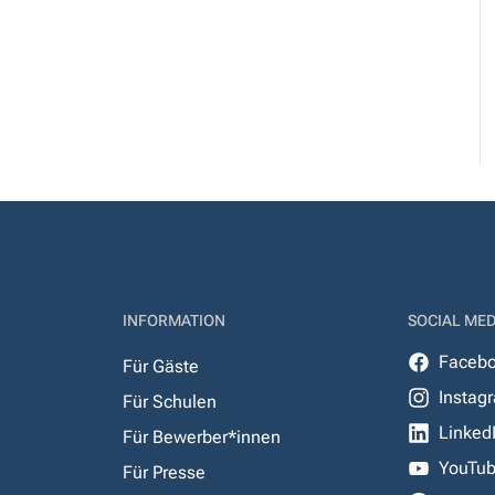
INFORMATION
SOCIAL MED
Faceb
Für Gäste
Instag
Für Schulen
Linked
Für Bewerber*innen
YouTu
Für Presse