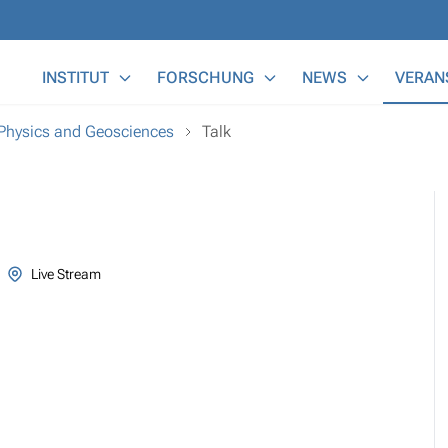
Main Menu
INSTITUT
FORSCHUNG
NEWS
VERAN
 Physics and Geosciences
Talk
Live Stream