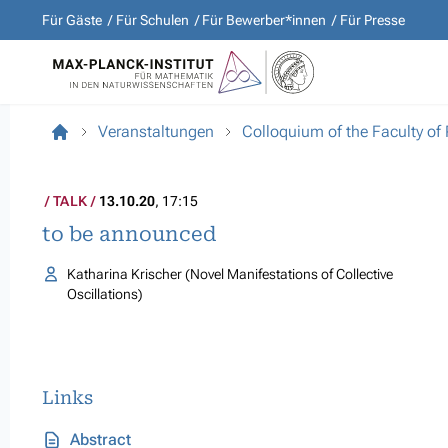
Für Gäste
Für Schulen
Für Bewerber*innen
Für Presse
Veranstaltungen
Colloquium of the Faculty of
TALK
13.10.20
, 17:15
to be announced
Katharina Krischer (Novel Manifestations of Collective
Oscillations)
Links
Abstract