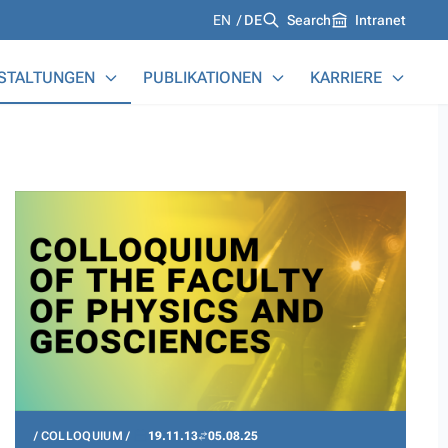
Languages
EN
DE
Search
Intranet
STALTUNGEN
PUBLIKATIONEN
KARRIERE
COLLOQUIUM
19.11.13
05.08.25