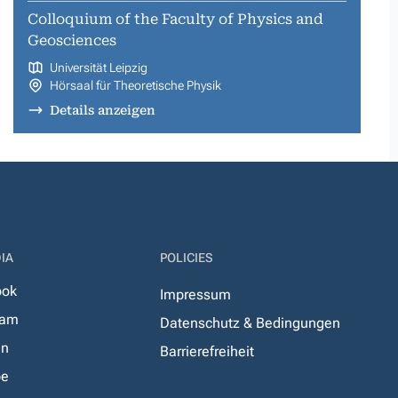
Colloquium of the Faculty of Physics and
Geosciences
Universität Leipzig
Hörsaal für Theoretische Physik
Details anzeigen
IA
POLICIES
ook
Impressum
ram
Datenschutz & Bedingungen
In
Barrierefreiheit
be