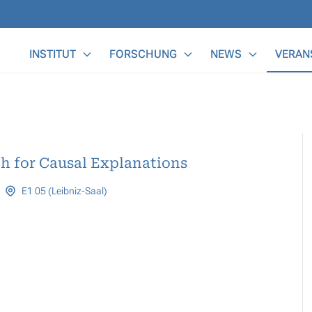
Main Menu
INSTITUT
FORSCHUNG
NEWS
VERAN
ch for Causal Explanations
E1 05 (Leibniz-Saal)