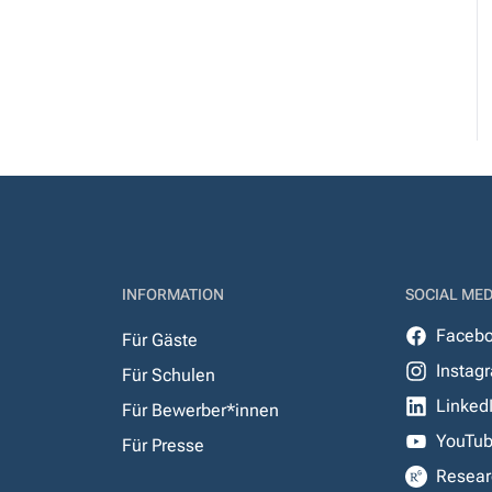
INFORMATION
SOCIAL MED
Faceb
Für Gäste
Instag
Für Schulen
Linked
Für Bewerber*innen
YouTu
Für Presse
Resear