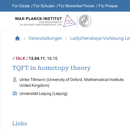
Für Gäste
Für Schulen
Für Bewerber*innen
Für Presse
Veranstaltungen
Ladyzhenskaya-Vorlesung Le
TALK
13.04.11
, 16:15
TQFT in homotopy theory
Ulrike Tillmann (University of Oxford, Mathematical Institute,
United Kingdom)
Universität Leipzig (Leipzig)
Links