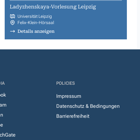
Ladyzhenskaya-Vorlesung Leipzig
Universität Leipzig
Felix-Klein-Hörsaal
Details anzeigen
IA
POLICIES
ook
Impressum
ram
Datenschutz & Bedingungen
In
Barrierefreiheit
be
chGate