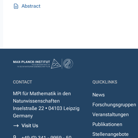
Abstract
CONTACT
QUICKLINKS
MPI für Mathematik in den
News
Naturwissenschaften
Forschungsgruppen
Inselstraße 22 • 04103 Leipzig
Veranstaltungen
Germany
Publikationen
Visit Us
Stellenangebote
+49 (0) 341 - 9959 - 50