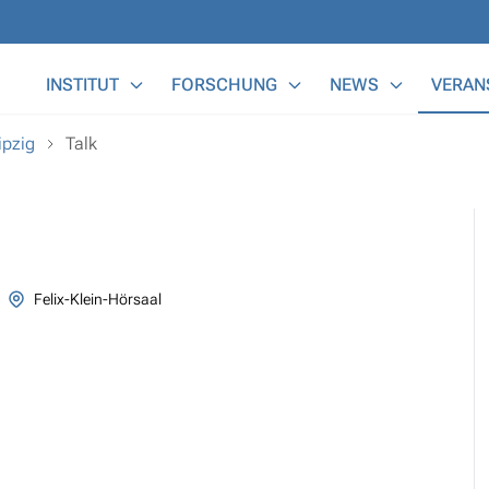
Main Menu
INSTITUT
FORSCHUNG
NEWS
VERAN
ipzig
Talk
Felix-Klein-Hörsaal