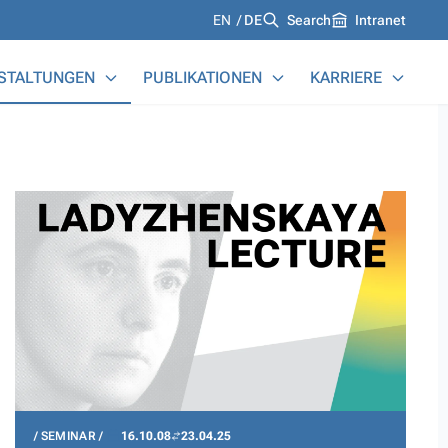
Languages
EN
DE
Search
Intranet
STALTUNGEN
PUBLIKATIONEN
KARRIERE
SEMINAR
16.10.08
23.04.25