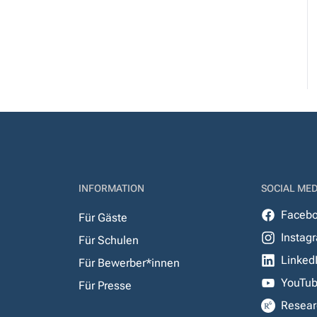
INFORMATION
SOCIAL MED
Faceb
Für Gäste
Instag
Für Schulen
Linked
Für Bewerber*innen
YouTu
Für Presse
Resear