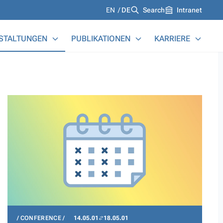
Languages
EN
DE
Search
Intranet
STALTUNGEN
PUBLIKATIONEN
KARRIERE
CONFERENCE
14.05.01
18.05.01