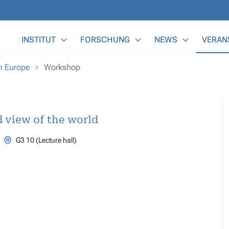
Main Menu
INSTITUT
FORSCHUNG
NEWS
VERAN
n Europe
Workshop
 view of the world
G3 10 (Lecture hall)