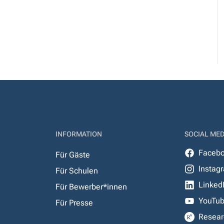
INFORMATION
SOCIAL MED
Faceb
Für Gäste
Instag
Für Schulen
Linked
Für Bewerber*innen
YouTu
Für Presse
Resear