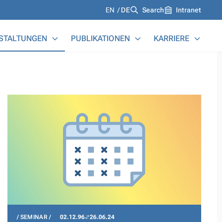
Languages
EN
DE
Search
Intranet
STALTUNGEN
PUBLIKATIONEN
KARRIERE
SEMINAR
02.12.96
26.06.24