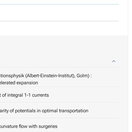
tionsphysik (Albert-Einstein-Institut), Golm) :
elerated expansion
t of integral 1-1 currents
rity of potentials in optimal transportation
urvature flow with surgeries