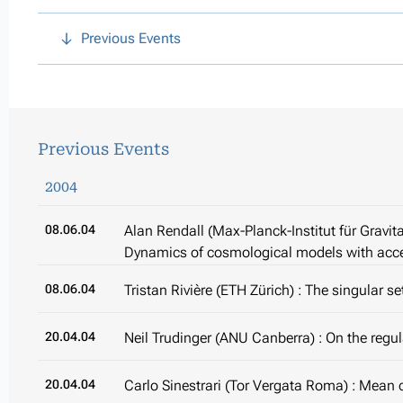
Previous Events
Previous Events
2004
08.06.04
Alan Rendall (Max-Planck-Institut für Gravita
Dynamics of cosmological models with acc
08.06.04
Tristan Rivière (ETH Zürich) : The singular se
20.04.04
Neil Trudinger (ANU Canberra) : On the regula
20.04.04
Carlo Sinestrari (Tor Vergata Roma) : Mean c