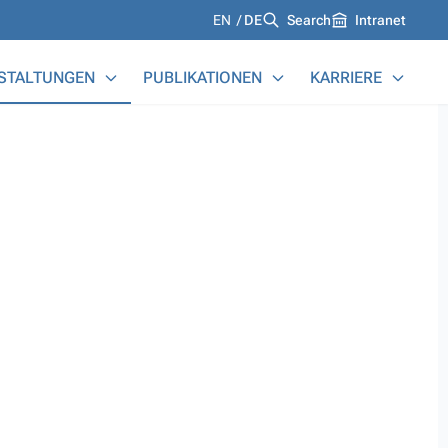
Languages
EN
DE
Search
Intranet
STALTUNGEN
PUBLIKATIONEN
KARRIERE