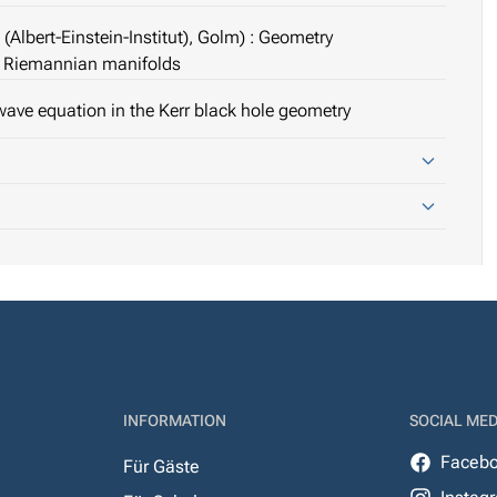
(Albert-Einstein-Institut), Golm) : Geometry
nd Riemannian manifolds
 wave equation in the Kerr black hole geometry
INFORMATION
SOCIAL MED
Faceb
Für Gäste