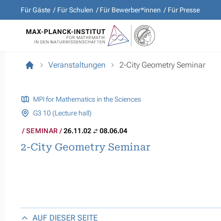
Für Gäste
Für Schulen
Für Bewerber*innen
Für Presse
Veranstaltungen
2-City Geometry Seminar
MPI for Mathematics in the Sciences
G3 10 (Lecture hall)
SEMINAR
26.11.02
08.06.04
2-City Geometry Seminar
AUF DIESER SEITE