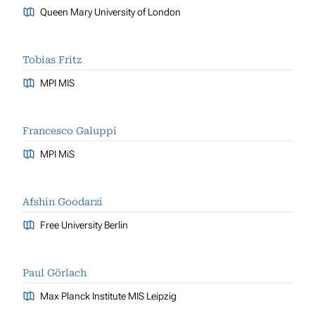
Queen Mary University of London
Tobias Fritz
MPI MIS
Francesco Galuppi
MPI MiS
Afshin Goodarzi
Free University Berlin
Paul Görlach
Max Planck Institute MIS Leipzig