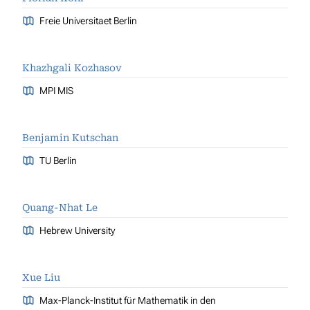
Freie Universitaet Berlin
Khazhgali Kozhasov
MPI MIS
Benjamin Kutschan
TU Berlin
Quang-Nhat Le
Hebrew University
Xue Liu
Max-Planck-Institut für Mathematik in den