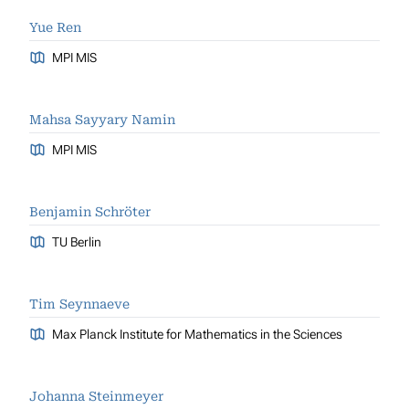
Yue Ren
MPI MIS
Mahsa Sayyary Namin
MPI MIS
Benjamin Schröter
TU Berlin
Tim Seynnaeve
Max Planck Institute for Mathematics in the Sciences
Johanna Steinmeyer