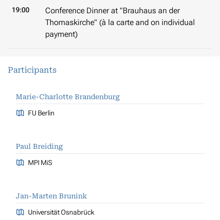
19:00
Conference Dinner at "Brauhaus an der
Thomaskirche" (à la carte and on individual
payment)
Participants
Marie-Charlotte Brandenburg
FU Berlin
Paul Breiding
MPI MiS
Jan-Marten Brunink
Universität Osnabrück