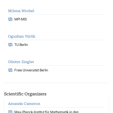
Milena Wrobel
MPI MIS
Oguzhan Yürük
TU Berlin
Günter Ziegler
Freie Universität Berlin
Scientific Organizers
Amanda Cameron
Max-Planck-Institut für Mathematik in den