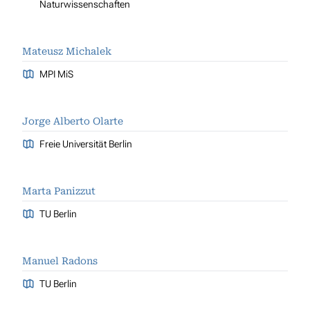
Naturwissenschaften
Mateusz Michalek
MPI MiS
Jorge Alberto Olarte
Freie Universität Berlin
Marta Panizzut
TU Berlin
Manuel Radons
TU Berlin