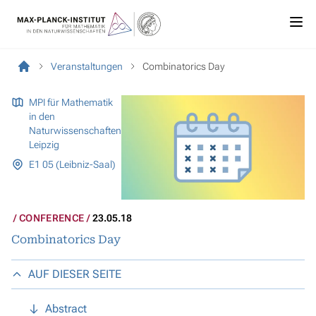
Veranstaltungen
Combinatorics Day
MPI für Mathematik
in den
Naturwissenschaften
Leipzig
E1 05 (Leibniz-Saal)
CONFERENCE
23.05.18
Combinatorics Day
AUF DIESER SEITE
Abstract