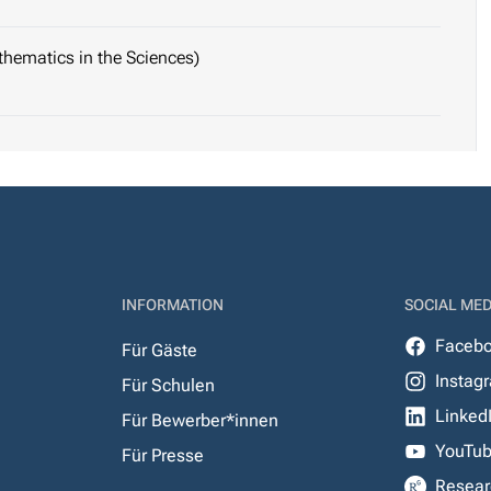
thematics in the Sciences)
INFORMATION
SOCIAL MED
Faceb
Für Gäste
Instag
Für Schulen
Linked
Für Bewerber*innen
YouTu
Für Presse
Resear