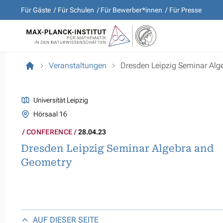
Für Gäste
Für Schulen
Für Bewerber*innen
Für Presse
Veranstaltungen
Dresden Leipzig Seminar Alg
Universität Leipzig
Hörsaal 16
CONFERENCE
28.04.23
Dresden Leipzig Seminar Algebra and
Geometry
AUF DIESER SEITE