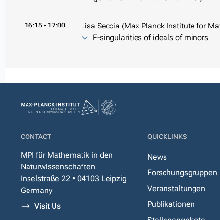
16:15
- 17:00
Lisa Seccia (Max Planck Institute for Ma
F-singularities of ideals of minors
CONTACT
QUICKLINKS
MPI für Mathematik in den
News
Naturwissenschaften
Forschungsgruppen
Inselstraße 22 • 04103 Leipzig
Veranstaltungen
Germany
Publikationen
Visit Us
Stellenangebote