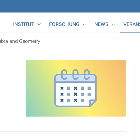
Main Menu
INSTITUT
FORSCHUNG
NEWS
VERAN
ebra and Geometry