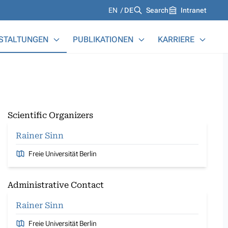
Languages
EN
DE
Search
Intranet
STALTUNGEN
PUBLIKATIONEN
KARRIERE
Scientific Organizers
Rainer Sinn
Freie Universität Berlin
Administrative Contact
Rainer Sinn
Freie Universität Berlin