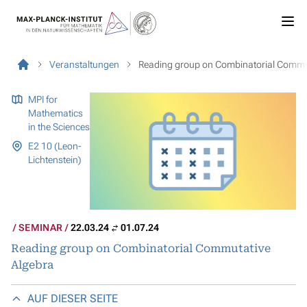
Veranstaltungen
Reading group on Combinatorial Commu
MPI for
Mathematics
in the Sciences
E2 10 (Leon-
Lichtenstein)
SEMINAR
22.03.24
01.07.24
Reading group on Combinatorial Commutative
Algebra
AUF DIESER SEITE