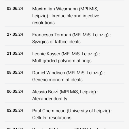
03.06.24
Maximilian Wiesmann (MPI MiS,
Leipzig) : Irreducible and injective
resolutions
27.05.24
Francesca Tombari (MPI MiS, Leipzig) :
Syzigies of lattice ideals
21.05.24
Leonie Kayser (MPI MiS, Leipzig) :
Multigraded polynomial rings
08.05.24
Daniel Windisch (MPI MiS, Leipzig) :
Generic monomial ideals
06.05.24
Alessio Borzì (MPI MiS, Leipzig) :
Alexander duality
02.05.24
Paul Chemineau (University of Leipzig) :
Cellular resolutions