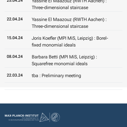
25.04.24
Yassine El Maazouz (RWTH Aachen) :
Three-dimensional staircase
22.04.24
Yassine El Maazouz (RWTH Aachen) :
Three-dimensional staircase
15.04.24
Joris Koefler (MPI MiS, Leipzig) : Borel-
fixed monomial ideals
08.04.24
Barbara Betti (MPI MiS, Leipzig) :
Squarefree monomial ideals
22.03.24
tba : Preliminary meeting