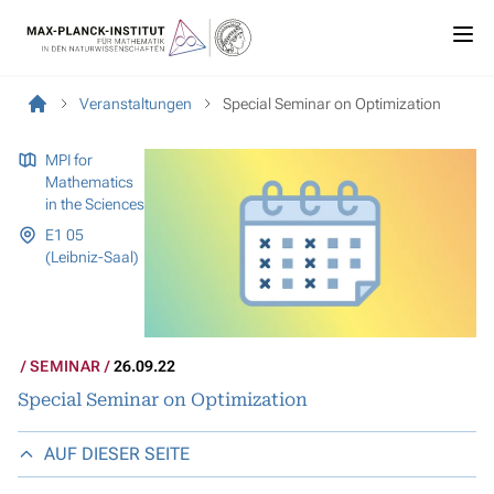
Veranstaltungen
Special Seminar on Optimization
MPI for
Mathematics
in the Sciences
E1 05
(Leibniz-Saal)
SEMINAR
26.09.22
Special Seminar on Optimization
AUF DIESER SEITE