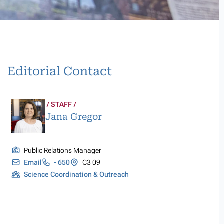
Editorial Contact
STAFF
Jana Gregor
Public Relations Manager
Email
- 650
C3 09
Science Coordination & Outreach