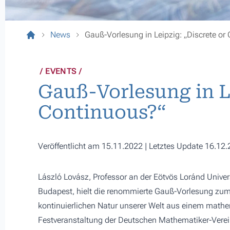
News
Gauß-Vorlesung in Leipzig: „Discrete or
EVENTS
Gauß-Vorlesung in Le
Continuous?“
Veröffentlicht am 15.11.2022 | Letztes Update 16.12
László Lovász, Professor an der Eötvös Loránd Univers
Budapest, hielt die renommierte
Gauß-Vorlesung
zum
kontinuierlichen Natur unserer Welt aus einem math
Festveranstaltung der Deutschen Mathematiker-Vere