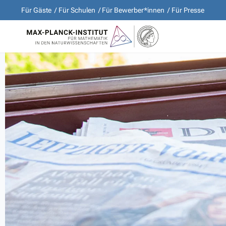
Für Gäste
Für Schulen
Für Bewerber*innen
Für Presse