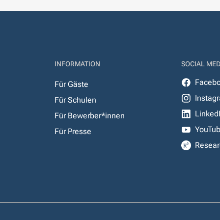
INFORMATION
SOCIAL MED
Faceb
Für Gäste
Instag
Für Schulen
Linked
Für Bewerber*innen
YouTu
Für Presse
Resear