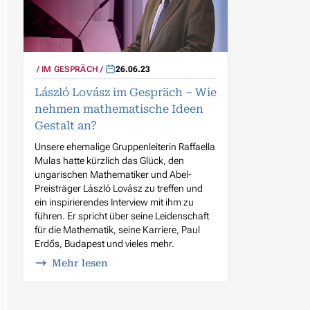
IM GESPRÄCH
26.06.23
László Lovász im Gespräch – Wie
nehmen mathematische Ideen
Gestalt an?
Unsere ehemalige Gruppenleiterin Raffaella
Mulas hatte kürzlich das Glück, den
ungarischen Mathematiker und Abel-
Preisträger László Lovász zu treffen und
ein inspirierendes Interview mit ihm zu
führen. Er spricht über seine Leidenschaft
für die Mathematik, seine Karriere, Paul
Erdős, Budapest und vieles mehr.
Mehr lesen