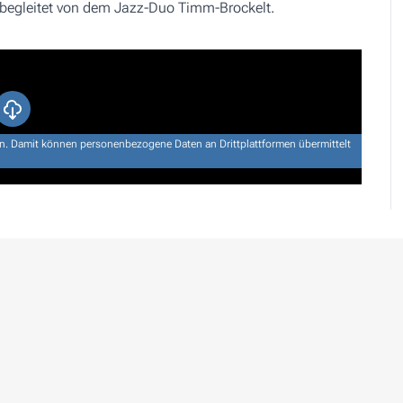
egleitet von dem Jazz-Duo Timm-Brockelt.
den. Damit können personenbezogene Daten an Drittplattformen übermittelt