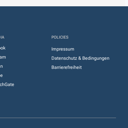
IA
POLICIES
ook
Impressum
ram
Datenschutz & Bedingungen
In
Barrierefreiheit
be
chGate