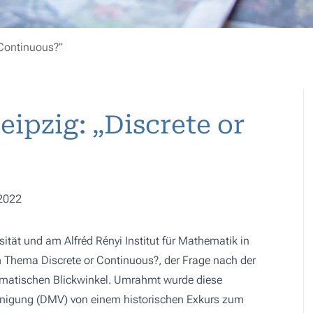
 Continuous?”
ipzig: „Discrete or
.2022
ität und am Alfréd Rényi Institut für Mathematik in
 Thema
Discrete or Continuous?
, der Frage nach der
ematischen Blickwinkel. Umrahmt wurde diese
inigung (DMV) von einem historischen Exkurs zum