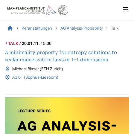
Veranstaltungen
AG Analysis-Probability
Talk
TALK
20.01.11
, 15:00
A minimality property for entropy solutions to
scalar conservation laws in 1+1 dimensions
Michael Blaser (ETH Zürich)
A3 01 (Sophus-Lie room)