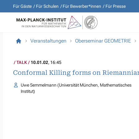
Für Gäste
Für Schulen
Für Bewerber*innen
Für Presse
Veranstaltungen
Oberseminar GEOMETRIE
TALK
10.01.02
, 16:45
Conformal Killing forms on Riemannia
Uwe Semmelmann (Universität München, Mathematisches
Institut)