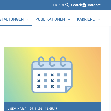
Languages
EN
DE
Search
Intranet
STALTUNGEN
PUBLIKATIONEN
KARRIERE
SEMINAR
07.11.96
16.05.19