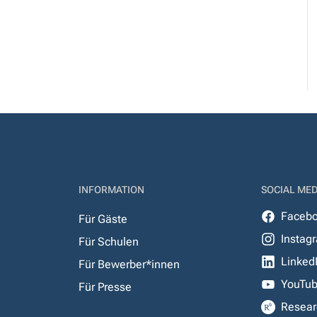
INFORMATION
SOCIAL MED
Faceb
Für Gäste
Instag
Für Schulen
Linked
Für Bewerber*innen
YouTu
Für Presse
Resear