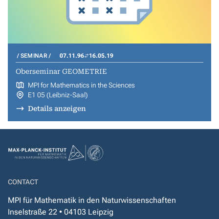
SEMINAR
07.11.96
16.05.19
Oberseminar GEOMETRIE
MPI for Mathematics in the Sciences
E1 05 (Leibniz-Saal)
Details anzeigen
CONTACT
MPI für Mathematik in den Naturwissenschaften
Inselstraße 22 • 04103 Leipzig