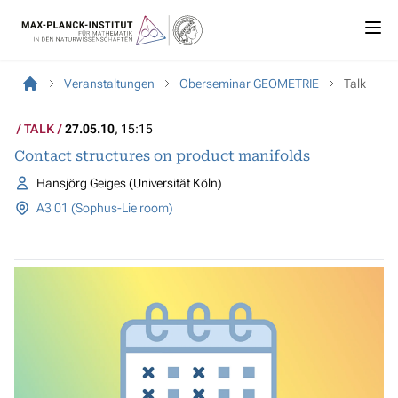
Veranstaltungen
Oberseminar GEOMETRIE
Talk
TALK
27.05.10
, 15:15
Contact structures on product manifolds
Hansjörg Geiges (Universität Köln)
A3 01 (Sophus-Lie room)