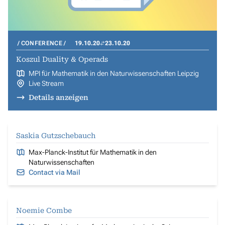
CONFERENCE
19.10.20
23.10.20
Koszul Duality & Operads
MPI für Mathematik in den Naturwissenschaften Leipzig
Live Stream
Details anzeigen
Saskia Gutzschebauch
Max-Planck-Institut für Mathematik in den
Naturwissenschaften
Contact via Mail
Noemie Combe