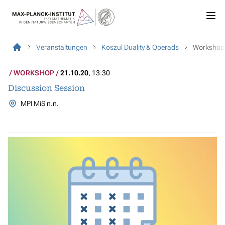
Veranstaltungen
Koszul Duality & Operads
Workshop
WORKSHOP
21.10.20
, 13:30
Discussion Session
MPI MiS n.n.