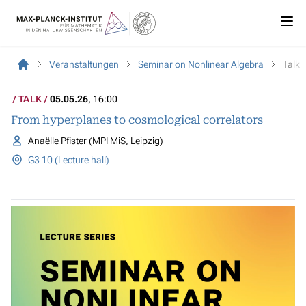
Veranstaltungen
Seminar on Nonlinear Algebra
Talk
TALK
05.05.26
, 16:00
From hyperplanes to cosmological correlators
Anaëlle Pfister (MPI MiS, Leipzig)
G3 10 (Lecture hall)