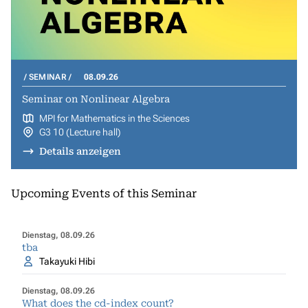
SEMINAR
08.09.26
Seminar on Nonlinear Algebra
MPI for Mathematics in the Sciences
G3 10 (Lecture hall)
Details anzeigen
Upcoming Events of this Seminar
Dienstag, 08.09.26
tba
Takayuki Hibi
Dienstag, 08.09.26
What does the cd-index count?