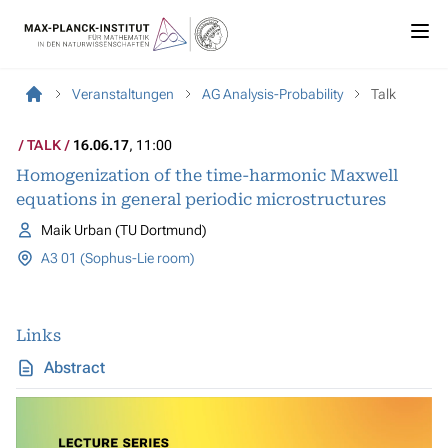
Veranstaltungen
AG Analysis-Probability
Talk
TALK
16.06.17
, 11:00
Homogenization of the time-harmonic Maxwell
equations in general periodic microstructures
Maik Urban (TU Dortmund)
A3 01 (Sophus-Lie room)
Links
Abstract