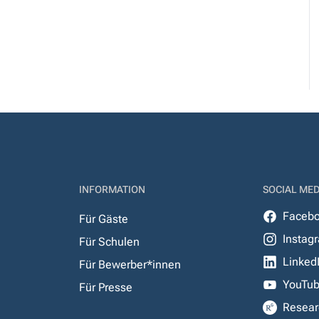
INFORMATION
SOCIAL MED
Faceb
Für Gäste
Instag
Für Schulen
Linked
Für Bewerber*innen
YouTu
Für Presse
Resear