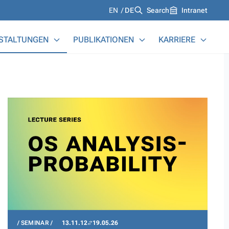
Languages
EN
DE
Search
Intranet
STALTUNGEN
PUBLIKATIONEN
KARRIERE
SEMINAR
13.11.12
19.05.26