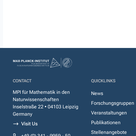
CONTACT
QUICKLINKS
MPI für Mathematik in den
News
Naturwissenschaften
Forschungsgruppen
Inselstraße 22 • 04103 Leipzig
Veranstaltungen
Germany
Publikationen
Visit Us
Stellenangebote
+49 (0) 341 - 9959 - 50