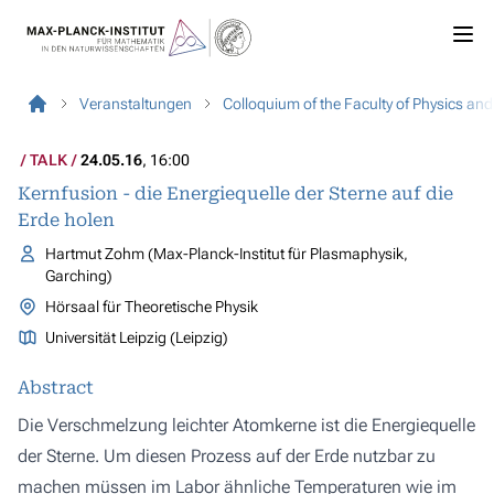
Veranstaltungen
Colloquium of the Faculty of Physics an
TALK
24.05.16
, 16:00
Kernfusion - die Energiequelle der Sterne auf die
Erde holen
Hartmut Zohm (Max-Planck-Institut für Plasmaphysik,
Garching)
Hörsaal für Theoretische Physik
Universität Leipzig (Leipzig)
Abstract
Die Verschmelzung leichter Atomkerne ist die Energiequelle
der Sterne. Um diesen Prozess auf der Erde nutzbar zu
machen müssen im Labor ähnliche Temperaturen wie im