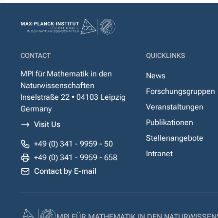
CONTACT
QUICKLINKS
MPI für Mathematik in den
News
Naturwissenschaften
Forschungsgruppen
Inselstraße 22 • 04103 Leipzig
Veranstaltungen
Germany
Publikationen
Visit Us
Stellenangebote
+49 (0) 341 - 9959 - 50
Intranet
+49 (0) 341 - 9959 - 658
Contact by E-mail
MPI FÜR MATHEMATIK IN DEN NATURWISSE