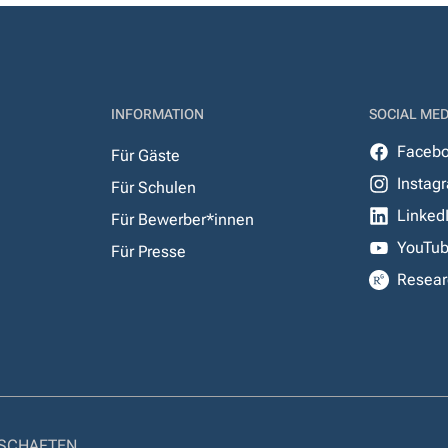
INFORMATION
SOCIAL MED
Faceb
Für Gäste
Instag
Für Schulen
Linked
Für Bewerber*innen
YouTu
Für Presse
Resear
NSCHAFTEN